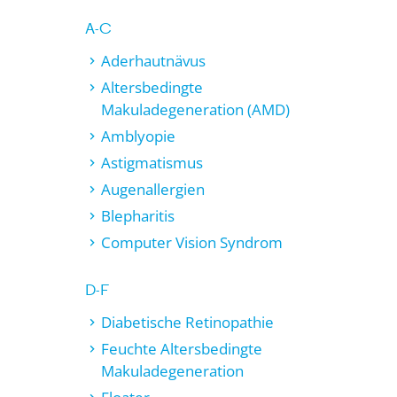
A-C
Aderhautnävus
Altersbedingte
Makuladegeneration (AMD)
Amblyopie
Astigmatismus
Augenallergien
Blepharitis
Computer Vision Syndrom
D-F
Diabetische Retinopathie
Feuchte Altersbedingte
Makuladegeneration