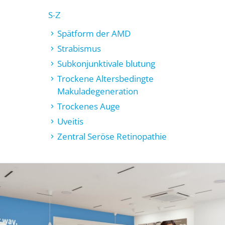
S-Z
Spätform der AMD
Strabismus
Subkonjunktivale blutung
Trockene Altersbedingte
Makuladegeneration
Trockenes Auge
Uveitis
Zentral Seröse Retinopathie