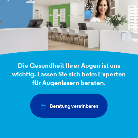
Die Gesundheit Ihrer Augen ist uns
wichtig. Lassen Sie sich beim Experten
für Augenlasern beraten.
Beratung vereinbaren