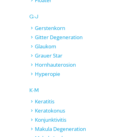
Floater
G-J
Gerstenkorn
Gitter Degeneration
Glaukom
Grauer Star
Hornhauterosion
Hyperopie
K-M
Keratitis
Keratokonus
Konjunktivitis
Makula Degeneration