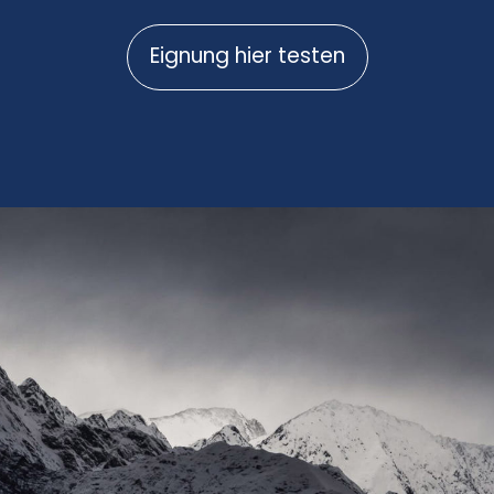
Eignung hier testen