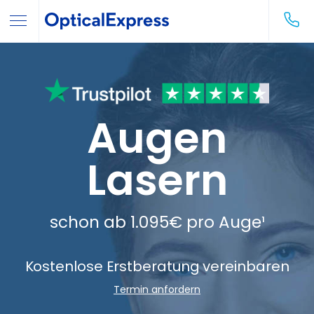
Augen
Lasern
schon ab
1.095€
pro Auge¹
Kostenlose Erstberatung vereinbaren
Termin anfordern