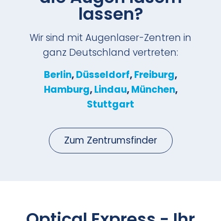
lassen?
Wir sind mit Augenlaser-Zentren in
ganz Deutschland vertreten:
Berlin
,
Düsseldorf
,
Freiburg
,
Hamburg
,
Lindau
,
München
,
Stuttgart
Zum Zentrumsfinder
Optical Express
- Ihr