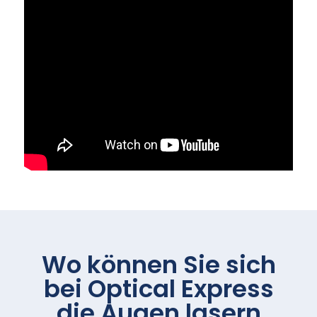
Wo können Sie sich
bei
Optical Express
die Augen lasern