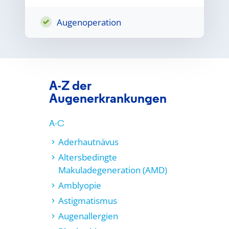
Augenoperation
A-Z der
Augenerkrankungen
A-C
Aderhautnävus
Altersbedingte
Makuladegeneration (AMD)
Amblyopie
Astigmatismus
Augenallergien