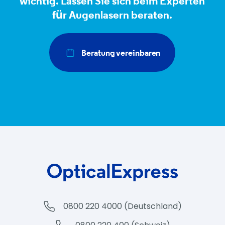
wichtig. Lassen Sie sich beim Experten
für Augenlasern beraten.
Beratung vereinbaren
0800 220 4000 (Deutschland)