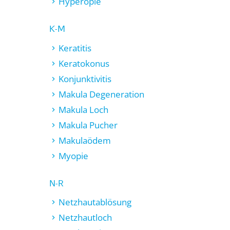
Hyperopie
K-M
Keratitis
Keratokonus
Konjunktivitis
Makula Degeneration
Makula Loch
Makula Pucher
Makulaödem
Myopie
N-R
Netzhautablösung
Netzhautloch