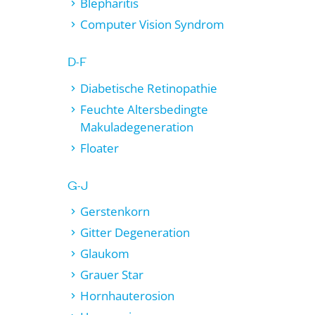
Blepharitis
Computer Vision Syndrom
D-F
Diabetische Retinopathie
Feuchte Altersbedingte
Makuladegeneration
Floater
G-J
Gerstenkorn
Gitter Degeneration
Glaukom
Grauer Star
Hornhauterosion