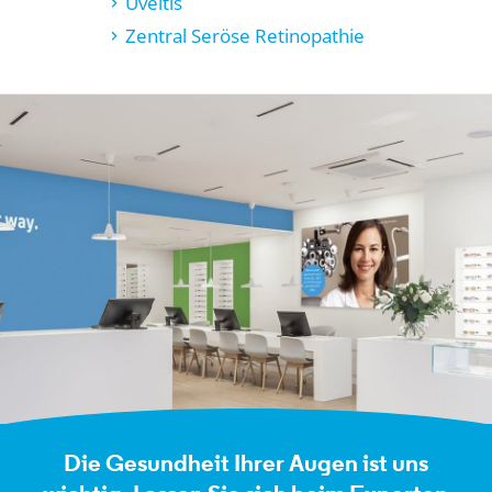
Uveitis
Zentral Seröse Retinopathie
Die Gesundheit Ihrer Augen ist uns