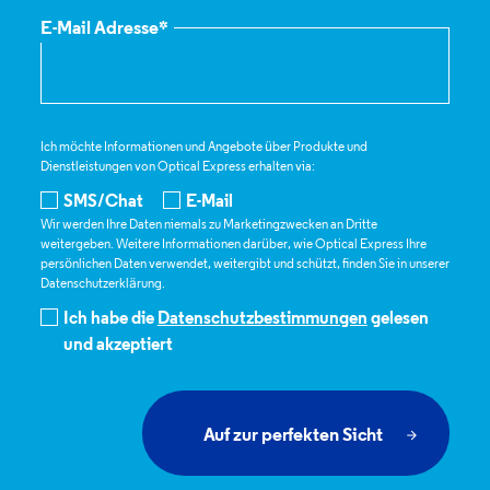
E-Mail Adresse*
Ich möchte Informationen und Angebote über Produkte und
Dienstleistungen von
Optical Express
erhalten via:
SMS/Chat
E-Mail
Wir werden Ihre Daten niemals zu Marketingzwecken an Dritte
weitergeben. Weitere Informationen darüber, wie
Optical Express
Ihre
persönlichen Daten verwendet, weitergibt und schützt, finden Sie in unserer
Datenschutzerklärung.
Ich habe die
Datenschutzbestimmungen
gelesen
und akzeptiert
Auf zur perfekten Sicht