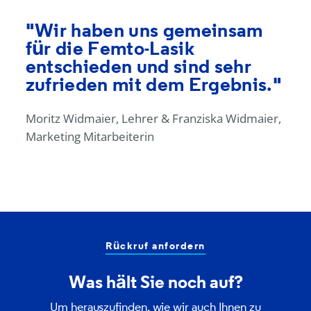
"Wir haben uns gemeinsam
für die Femto-Lasik
entschieden und sind sehr
zufrieden mit dem Ergebnis."
Moritz Widmaier, Lehrer & Franziska Widmaier,
Marketing Mitarbeiterin
Rückruf anfordern
Was hält Sie noch auf?
Um herauszufinden, wie wir auch Ihnen zu