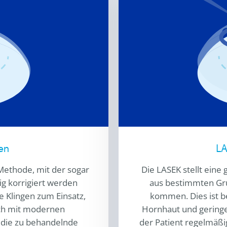
gen
LA
-Methode, mit der sogar
Die LASEK stellt eine 
tig korrigiert werden
aus bestimmten Grü
 Klingen zum Einsatz,
kommen. Dies ist b
ich mit modernen
Hornhaut und geringen
 die zu behandelnde
der Patient regelmäßi