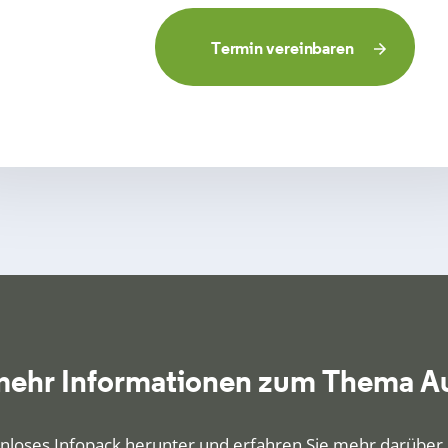
Termin vereinbaren
 mehr Informationen zum Thema A
nloses Infopack herunter und erfahren Sie mehr darüber, 