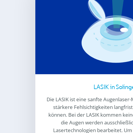
LASIK in Solin
Die LASIK ist eine sanfte Augenlaser
stärkere Fehlsichtigkeiten langfris
können. Bei der LASIK kommen keine
die Augen werden ausschließl
Lasertechnologien bearbeitet. Um