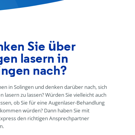
ken Sie über
en lasern in
ingen nach?
en in Solingen und denken darüber nach, sich
n lasern zu lassen? Würden Sie vielleicht auch
ssen, ob Sie für eine Augenlaser-Behandlung
e kommen würden? Dann haben Sie mit
Express
den richtigen Ansprechpartner
n.