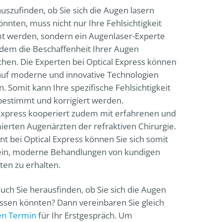
szufinden, ob Sie sich die Augen lasern
önnten, muss nicht nur Ihre Fehlsichtigkeit
t werden, sondern ein Augenlaser-Experte
dem die Beschaffenheit Ihrer Augen
hen. Die Experten bei
Optical Express
können
auf moderne und innovative Technologien
n. Somit kann Ihre spezifische Fehlsichtigkeit
bestimmt und korrigiert werden.
Express
kooperiert zudem mit erfahrenen und
rten Augenärzten der refraktiven Chirurgie.
ent bei Optical Express können Sie sich somit
sein, moderne Behandlungen von kundigen
sten zu erhalten.
uch Sie herausfinden, ob Sie sich die Augen
assen könnten? Dann vereinbaren Sie gleich
en Termin
für Ihr Erstgespräch. Um