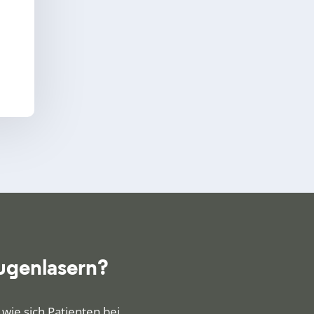
ugenlasern?
wie sich Patienten bei