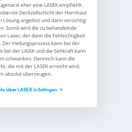
Augenarzt eher eine LASEK empfiehlt.
 oberste Deckzellschicht der Hornhaut
n Lösung angelöst und dann vorsichtig
en. Somit wird die zu behandelnde
n Laser, der dann die Fehlsichtigkeit
gt. Der Heilungsprozess kann bei der
s bei der LASIK und die Sehkraft kann
gen schwanken. Dennoch kann die
e, die mit der LASEK erreicht wird,
m absolut überzeugen.
ehr über LASEK in Solingen