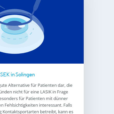
SEK in Solingen
gute Alternative für Patienten dar, die
nden nicht für eine LASIK in Frage
esonders für Patienten mit dünner
 Fehlsichtigkeiten interessant. Falls
g Kontaktsportarten betreibt, kann es