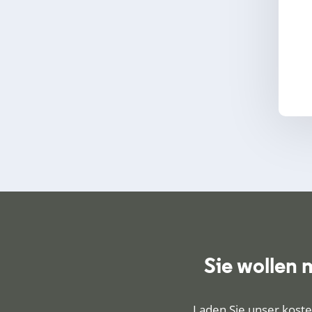
Sie wollen
Laden Sie unser koste