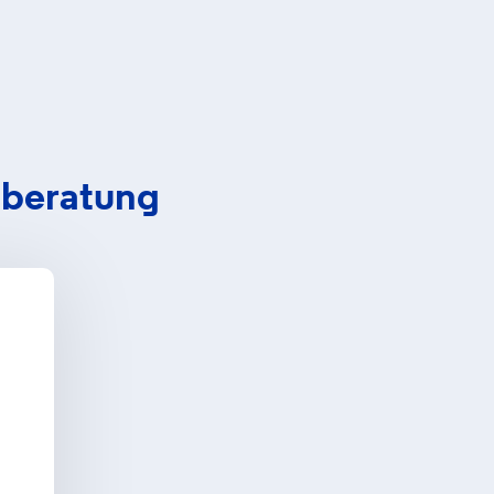
tberatung