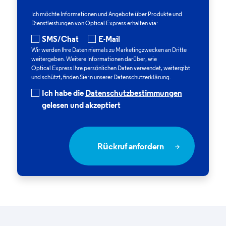
Ich möchte Informationen und Angebote über Produkte und
Dienstleistungen von
Optical Express
erhalten via:
SMS/Chat
E-Mail
Wir werden Ihre Daten niemals zu Marketingzwecken an Dritte
weitergeben. Weitere Informationen darüber, wie
Optical Express
Ihre persönlichen Daten verwendet, weitergibt
und schützt, finden Sie in unserer Datenschutzerklärung.
Ich habe die
Datenschutzbestimmungen
gelesen und akzeptiert
Rückruf anfordern