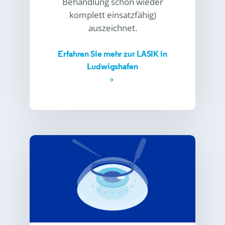
Behandlung schon wieder
komplett einsatzfähig)
auszeichnet.
Erfahren Sie mehr zur LASIK in
Ludwigshafen