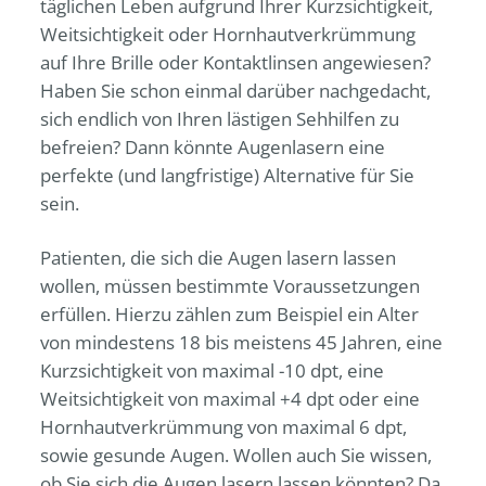
täglichen Leben aufgrund Ihrer Kurzsichtigkeit,
Weitsichtigkeit oder Hornhautverkrümmung
auf Ihre Brille oder Kontaktlinsen angewiesen?
Haben Sie schon einmal darüber nachgedacht,
sich endlich von Ihren lästigen Sehhilfen zu
befreien? Dann könnte Augenlasern eine
perfekte (und langfristige) Alternative für Sie
sein.
Patienten, die sich die Augen lasern lassen
wollen, müssen bestimmte Voraussetzungen
erfüllen. Hierzu zählen zum Beispiel ein Alter
von mindestens 18 bis meistens 45 Jahren, eine
Kurzsichtigkeit von maximal -10 dpt, eine
Weitsichtigkeit von maximal +4 dpt oder eine
Hornhautverkrümmung von maximal 6 dpt,
sowie gesunde Augen. Wollen auch Sie wissen,
ob Sie sich die Augen lasern lassen könnten? Da