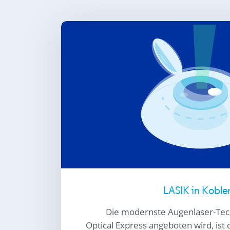
LASIK in Koble
Die modernste Augenlaser-Tech
Optical Express
angeboten wird, ist 