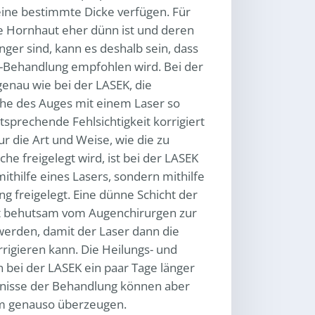
eine bestimmte Dicke verfügen. Für
ie Hornhaut eher dünn ist und deren
inger sind, kann es deshalb sein, dass
-Behandlung empfohlen wird. Bei der
genau wie bei der LASEK, die
he des Auges mit einem Laser so
ntsprechende Fehlsichtigkeit korrigiert
r die Art und Weise, wie die zu
e freigelegt wird, ist bei der LASEK
mithilfe eines Lasers, sondern mithilfe
ng freigelegt. Eine dünne Schicht der
t behutsam vom Augenchirurgen zur
werden, damit der Laser dann die
orrigieren kann. Die Heilungs- und
 bei der LASEK ein paar Tage länger
ebnisse der Behandlung können aber
m genauso überzeugen.