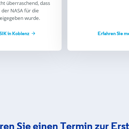
cht überraschend, dass
der NASA für die
reigegeben wurde.
SIK in Koblenz
Erfahren Sie m
ren Sie einen Termin zur Ers