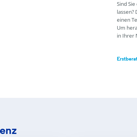
Sind Sie
lassen? 
einen Te
Um hera
in Ihrer
Erstbera
lenz