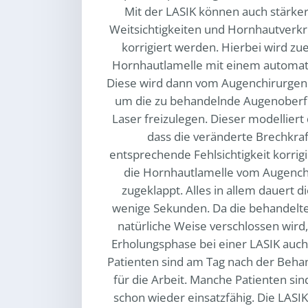
Mit der LASIK können auch stärker
Weitsichtigkeiten und Hornhautver
korrigiert werden. Hierbei wird zu
Hornhautlamelle mit einem automatis
Diese wird dann vom Augenchirurge
um die zu behandelnde Augenoberfl
Laser freizulegen. Dieser modelliert
dass die veränderte Brechkraf
entsprechende Fehlsichtigkeit korrig
die Hornhautlamelle vom Augench
zugeklappt. Alles in allem dauert d
wenige Sekunden. Da die behandelt
natürliche Weise verschlossen wird,
Erholungsphase bei einer LASIK auch
Patienten sind am Tag nach der Behan
für die Arbeit. Manche Patienten si
schon wieder einsatzfähig. Die LASIK