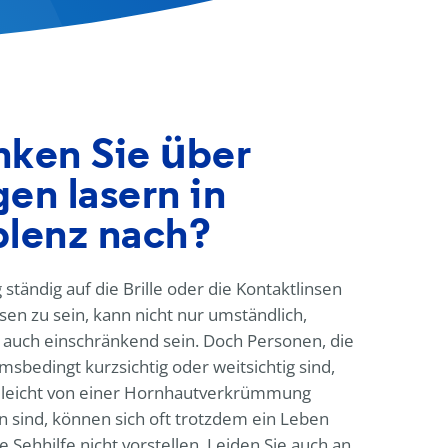
ken Sie über
en lasern in
lenz nach?
g ständig auf die Brille oder die Kontaktlinsen
en zu sein, kann nicht nur umständlich,
auch einschränkend sein. Doch Personen, die
sbedingt kurzsichtig oder weitsichtig sind,
elleicht von einer Hornhautverkrümmung
n sind, können sich oft trotzdem ein Leben
e Sehhilfe nicht vorstellen. Leiden Sie auch an