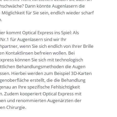
ehschwäche? Dann könnte Augenlasern die
 Möglichkeit für Sie sein, endlich wieder scharf
.
ier kommt
Optical Express
ins Spiel: Als
Nr.1 für Augenlasern sind wir Ihr
partner, wenn Sie sich endlich von Ihrer Brille
en Kontaktlinsen befreien wollen. Bei
Express
können Sie sich mit technologisch
rittlichen Behandlungsmethoden die Augen
assen. Hierbei werden zum Beispiel 3D-Karten
genoberfläche erstellt, die die Behandlung
genau an Ihre spezifische Fehlsichtigkeit
. Zudem kooperiert Optical Express mit
nen und renommierten Augenärzten der
ven Chirurgie.