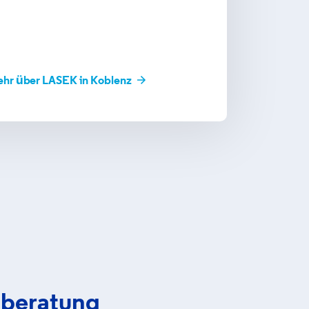
ehr über LASEK in Koblenz
tberatung