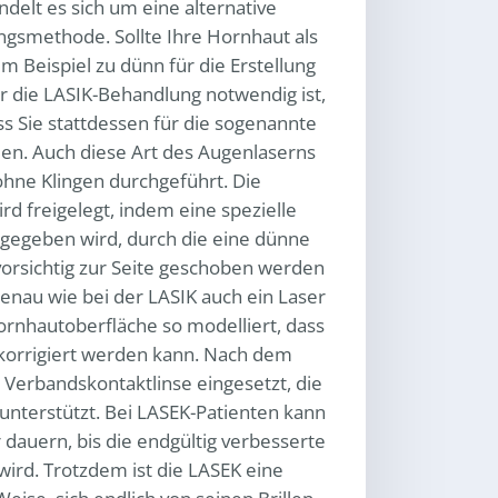
delt es sich um eine alternative
gsmethode. Sollte Ihre Hornhaut als
m Beispiel zu dünn für die Erstellung
ür die LASIK-Behandlung notwendig ist,
ss Sie stattdessen für die sogenannte
n. Auch diese Art des Augenlaserns
ohne Klingen durchgeführt. Die
d freigelegt, indem eine spezielle
 gegeben wird, durch die eine dünne
vorsichtig zur Seite geschoben werden
nau wie bei der LASIK auch ein Laser
ornhautoberfläche so modelliert, dass
t korrigiert werden kann. Nach dem
 Verbandskontaktlinse eingesetzt, die
unterstützt. Bei LASEK-Patienten kann
 dauern, bis die endgültig verbesserte
wird. Trotzdem ist die LASEK eine