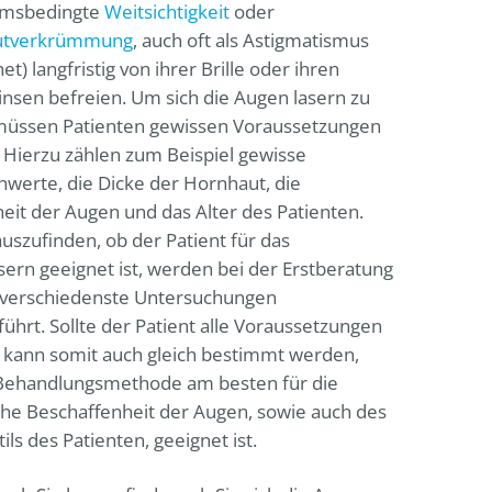
msbedingte
Weitsichtigkeit
oder
utverkrümmung
, auch oft als Astigmatismus
t) langfristig von ihrer Brille oder ihren
insen befreien. Um sich die Augen lasern zu
 müssen Patienten gewissen Voraussetzungen
. Hierzu zählen zum Beispiel gewisse
nwerte, die Dicke der Hornhaut, die
it der Augen und das Alter des Patienten.
szufinden, ob der Patient für das
ern geeignet ist, werden bei der Erstberatung
 verschiedenste Untersuchungen
ührt. Sollte der Patient alle Voraussetzungen
, kann somit auch gleich bestimmt werden,
Behandlungsmethode am besten für die
che Beschaffenheit der Augen, sowie auch des
ils des Patienten, geeignet ist.