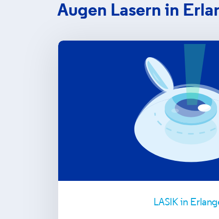
Augen Lasern in Erl
LASIK in Erlan