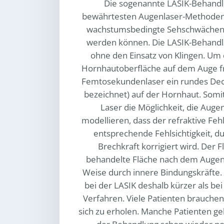
Die sogenannte LASIK-Behandl
bewährtesten Augenlaser-Methoden,
wachstumsbedingte Sehschwächen d
werden können. Die LASIK-Behandl
ohne den Einsatz von Klingen. Um
Hornhautoberfläche auf dem Auge fre
Femtosekundenlaser ein rundes Deck
bezeichnet) auf der Hornhaut. Somit
Laser die Möglichkeit, die Auge
modellieren, dass der refraktive Feh
entsprechende Fehlsichtigkeit, d
Brechkraft korrigiert wird. Der F
behandelte Fläche nach dem Augenl
Weise durch innere Bindungskräfte. 
bei der LASIK deshalb kürzer als be
Verfahren. Viele Patienten brauche
sich zu erholen. Manche Patienten g