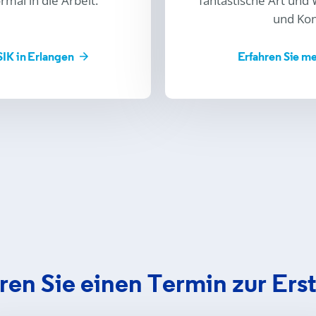
mal in die Arbeit.
fantastische Art und 
und Kon
SIK in Erlangen
Erfahren Sie m
ren Sie einen Termin zur Ers