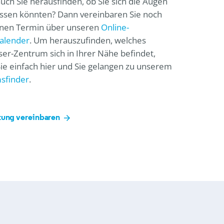
uch Sie herausfinden, ob Sie sich die Augen
assen könnten? Dann vereinbaren Sie noch
inen Termin über unseren
Online-
alender
. Um herauszufinden, welches
er-Zentrum sich in Ihrer Nähe befindet,
Sie einfach hier und Sie gelangen zu unserem
sfinder
.
tung vereinbaren