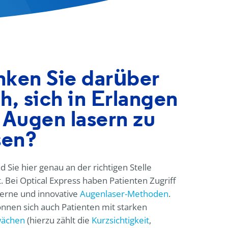
ken Sie darüber
h, sich in Erlangen
 Augen lasern zu
sen?
d Sie hier genau an der richtigen Stelle
. Bei
Optical Express
haben Patienten Zugriff
erne und innovative
Augenlaser-Methoden
.
nnen sich auch Patienten mit starken
wächen
(hierzu zählt die
Kurzsichtigkeit
,