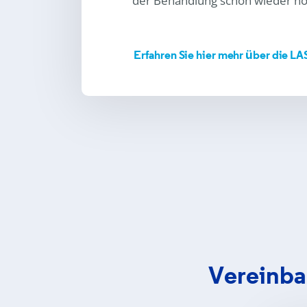
der Behandlung schon wieder nor
Erfahren Sie hier mehr über die LA
Vereinba