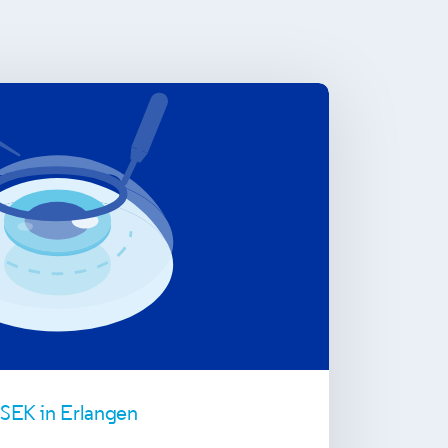
SEK in Erlangen