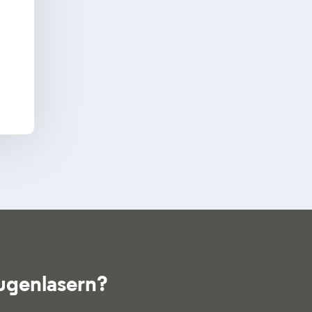
ugenlasern?