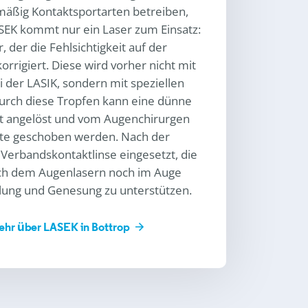
mäßig Kontaktsportarten betreiben,
SEK kommt nur ein Laser zum Einsatz:
, der die Fehlsichtigkeit auf der
rrigiert. Diese wird vorher nicht mit
 der LASIK, sondern mit speziellen
Durch diese Tropfen kann eine dünne
t angelöst und vom Augenchirurgen
eite geschoben werden. Nach der
Verbandskontaktlinse eingesetzt, die
ach dem Augenlasern noch im Auge
ilung und Genesung zu unterstützen.
ehr über LASEK in Bottrop