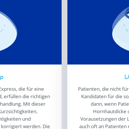
op
L
 Express
, die für eine
Patienten, die nicht fü
 erfüllen die richtigen
Kandidaten für die s
handlung. Mit dieser
dann, wenn Patie
urzsichtigkeiten,
Hornhautdicke o
tigkeiten und
Vorausetzungen der L
orrigiert werden. Die
auch oft an Patienten 