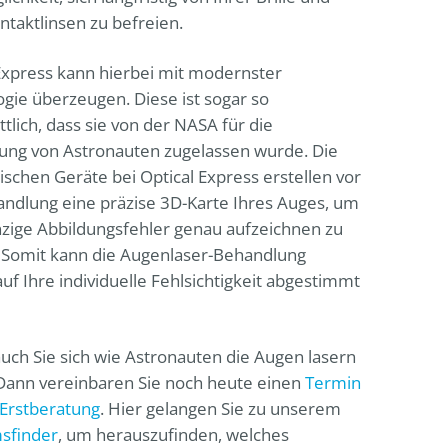
ntaktlinsen zu befreien.
Express
kann hierbei mit modernster
gie überzeugen. Diese ist sogar so
ttlich, dass sie von der NASA für die
ung von Astronauten zugelassen wurde. Die
ischen Geräte bei
Optical Express
erstellen vor
ndlung eine präzise 3D-Karte Ihres Auges, um
zige Abbildungsfehler genau aufzeichnen zu
 Somit kann die Augenlaser-Behandlung
auf Ihre individuelle Fehlsichtigkeit abgestimmt
uch Sie sich wie Astronauten die Augen lasern
Dann vereinbaren Sie noch heute einen
Termin
 Erstberatung
. Hier gelangen Sie zu unserem
sfinder
, um herauszufinden, welches