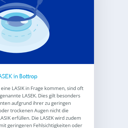
ASEK in Bottrop
r eine LASIK in Frage kommen, sind oft
ogenannte LASEK. Dies gilt besonders
nten aufgrund ihrer zu geringen
der trockenen Augen nicht die
ASIK erfüllen. Die LASEK wird zudem
mit geringeren Fehlsichtigkeiten oder