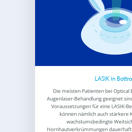
LASIK in Bottr
Die meisten Patienten bei
Optical
Augenlaser-Behandlung geeignet sind,
Voraussetzungen für eine LASIK-Be
können nämlich auch stärkere K
wachstumsbedingte Weitsich
Hornhautverkrümmungen dauerhaft k