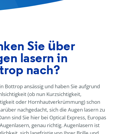
ken Sie über
en lasern in
trop nach?
 in Bottrop ansässig und haben Sie aufgrund
lsichtigkeit (ob nun Kurzsichtigkeit,
htigkeit oder Hornhautverkrümmung) schon
arüber nachgedacht, sich die Augen lasern zu
Dann sind Sie hier bei
Optical Express
, Europas
 Augenlasern, genau richtig. Augenlasern ist
ichkeit, sich langfristig von Ihrer Brille und