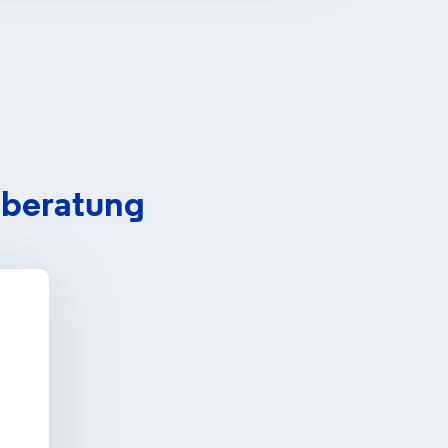
tberatung