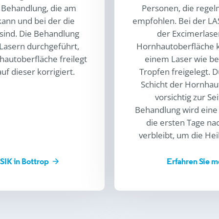
 Behandlung, die am
Personen, die regel
ann und bei der die
empfohlen. Bei der LA
 sind. Die Behandlung
der Excimerlaser
 Lasern durchgeführt,
Hornhautoberfläche ko
autoberfläche freilegt
einem Laser wie bei
uf dieser korrigiert.
Tropfen freigelegt. 
Schicht der Hornhau
vorsichtig zur S
Behandlung wird eine 
die ersten Tage n
verbleibt, um die He
SIK in Bottrop
Erfahren Sie m