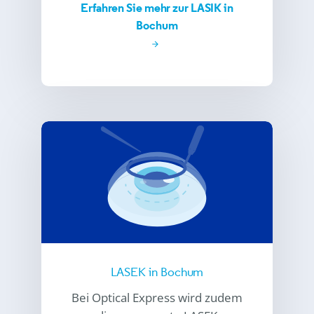
Erfahren Sie mehr zur LASIK in
Bochum
LASEK in Bochum
Bei
Optical Express
wird zudem